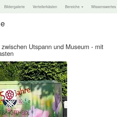
Bildergalerie
Verteilerkästen
Bereiche
Wissenswertes
ie
 zwischen Utspann und Museum - mit
asten