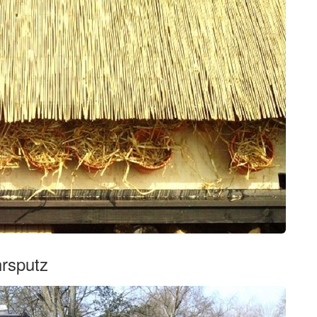
hrsputz