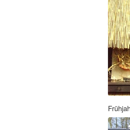
Frühja