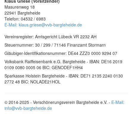
Klaus Griese (Vorsitzender)
Masurenweg 18
22941 Bargteheide
Telefon: 04532 / 6983
E-Mail: klaus.griese@vvb-bargteheide.de
Vereinsregister: Amtsgericht Lübeck VR 2232 AH
Steuernummer: 30 / 299 / 71146 Finanzamt Stormarn
Gläubiger-Identifikationsnummer: DE44 ZZZ0 0000 9294 07
Volksbank Raiffeisenbank e.G. Bargteheide - IBAN: DE16 2019
0109 0080 0005 06 BIC: GENODEF1HH4
Sparkasse Holstein Bargteheide - IBAN: DE71 2135 2240 0130
2772 48 BIC: NOLADE21HOL
© 2014-2025 - Verschönerungsverein Bargteheide e.V. -
E-Mail:
info@vvb-bargteheide.de