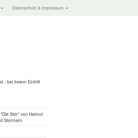
Datenschutz & Impressum
 bei freiem Eintritt
g "Die Stör" von Helmut
nd Stormarn