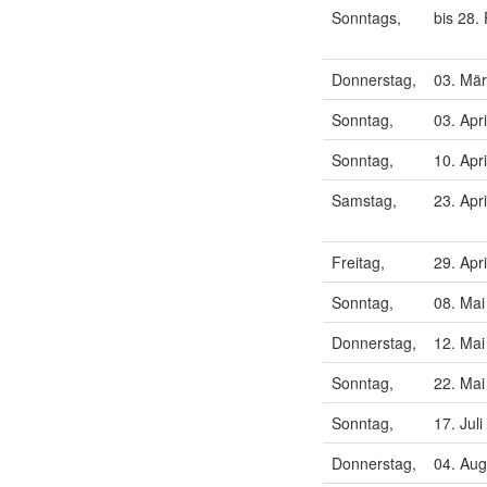
Sonntags,
bis 28.
Donnerstag,
03. Mä
Sonntag,
03. Apr
Sonntag,
10. Apr
Samstag,
23. Apr
Freitag,
29. Apr
Sonntag,
08. Mai
Donnerstag,
12. Mai
Sonntag,
22. Mai
Sonntag,
17. Jul
Donnerstag,
04. Aug