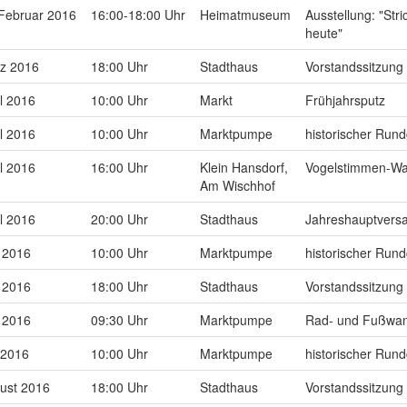
 Februar 2016
16:00-18:00 Uhr
Heimatmuseum
Ausstellung: "Str
heute"
rz 2016
18:00 Uhr
Stadthaus
Vorstandssitzung
il 2016
10:00 Uhr
Markt
Frühjahrsputz
il 2016
10:00 Uhr
Marktpumpe
historischer Run
il 2016
16:00 Uhr
Klein Hansdorf,
Vogelstimmen-W
Am Wischhof
il 2016
20:00 Uhr
Stadthaus
Jahreshauptver
 2016
10:00 Uhr
Marktpumpe
historischer Run
 2016
18:00 Uhr
Stadthaus
Vorstandssitzung
 2016
09:30 Uhr
Marktpumpe
Rad- und Fußwa
i 2016
10:00 Uhr
Marktpumpe
historischer Run
ust 2016
18:00 Uhr
Stadthaus
Vorstandssitzung