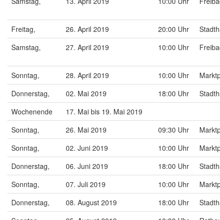
Samstag,
13. April 2019
10:00 Uhr
Freiba
Freitag,
26. April 2019
20:00 Uhr
Stadt
Samstag,
27. April 2019
10:00 Uhr
Freiba
Sonntag,
28. April 2019
10:00 Uhr
Markt
Donnerstag,
02. Mai 2019
18:00 Uhr
Stadt
Wochenende
17. Mai bis 19. Mai 2019
Sonntag,
26. Mai 2019
09:30 Uhr
Markt
Sonntag,
02. Juni 2019
10:00 Uhr
Markt
Donnerstag,
06. Juni 2019
18:00 Uhr
Stadt
Sonntag,
07. Juli 2019
10:00 Uhr
Markt
Donnerstag,
08. August 2019
18:00 Uhr
Stadt