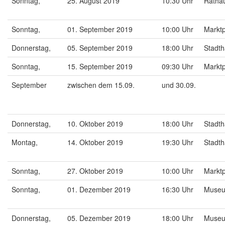
Sonntag,
25. August 2019
10:30 Uhr
Ratha
Sonntag,
01. September 2019
10:00 Uhr
Markt
Donnerstag,
05. September 2019
18:00 Uhr
Stadt
Sonntag,
15. September 2019
09:30 Uhr
Markt
September
zwischen dem 15.09.
und 30.09.
Donnerstag,
10. Oktober 2019
18:00 Uhr
Stadt
Montag,
14. Oktober 2019
19:30 Uhr
Stadt
Sonntag,
27. Oktober 2019
10:00 Uhr
Markt
Sonntag,
01. Dezember 2019
16:30 Uhr
Muse
Donnerstag,
05. Dezember 2019
18:00 Uhr
Muse