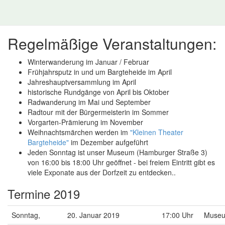
Regelmäßige Veranstaltungen:
Winterwanderung im Januar / Februar
Frühjahrsputz in und um Bargteheide im April
Jahreshauptversammlung im April
historische Rundgänge von April bis Oktober
Radwanderung im Mai und September
Radtour mit der Bürgermeisterin im Sommer
Vorgarten-Prämierung im November
Weihnachtsmärchen werden im
"Kleinen Theater
Bargteheide"
im Dezember aufgeführt
Jeden Sonntag ist unser Museum (Hamburger Straße 3)
von 16:00 bis 18:00 Uhr geöffnet - bei freiem Eintritt gibt es
viele Exponate aus der Dorfzeit zu entdecken..
Termine 2019
Sonntag,
20. Januar 2019
17:00 Uhr
Muse